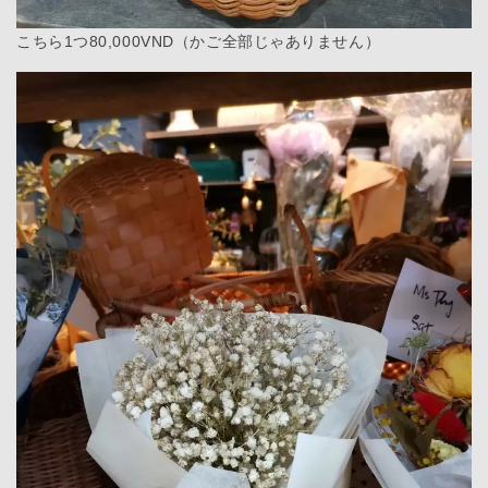
こちら1つ80,000VND（かご全部じゃありません）