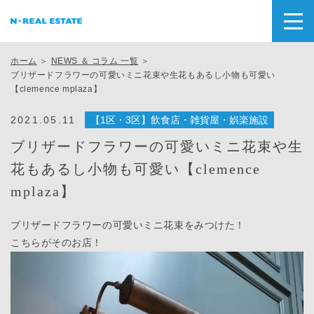
ホーム
＞
NEWS ＆ コラム 一覧
＞
ブリザードフラワーの可愛いミニ花束や生花もあるし小物も可愛い
【clemence mplaza】
2021.05.11
【1区・3区】飲食店・雑貨屋・娯楽施設
ブリザードフラワーの可愛いミニ花束や生
花もあるし小物も可愛い【clemence
mplaza】
ブリザードフラワーの可愛いミニ花束をみつけた！
こちらがそのお店！