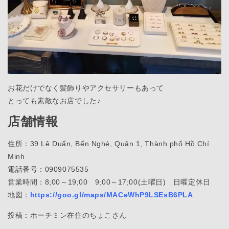
お花だけでなく髪飾りやアクセサリーもあって
とっても素敵なお店でした♪
店舗情報
住所：39 Lê Duẩn, Bến Nghé, Quận 1, Thành phố Hồ Chí
Minh
電話番号：0909075535
営業時間：8;00～19;00 9;00～17;00(土曜日) 日曜定休日
地図：
https://goo.gl/maps/MACeWhP9LSEsB6PLA
投稿：ホーチミン在住のちょこさん