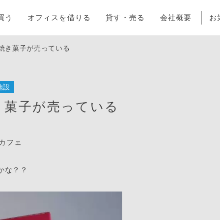
買う
オフィスを借りる
貸す・売る
会社概要
お
愛い焼き菓子が売っている
施設
い焼き菓子が売っている
のカフェ
かな？？