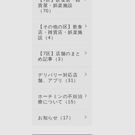
貨屋・娯楽施設
（70）
【その他の区】飲食
店・雑貨店・娯楽施
設（4）
【7区】店舗のまと
め記事（3）
デリバリー対応店
舗、アプリ（31）
ホーチミンの不妊治
療について（15）
お知らせ（17）