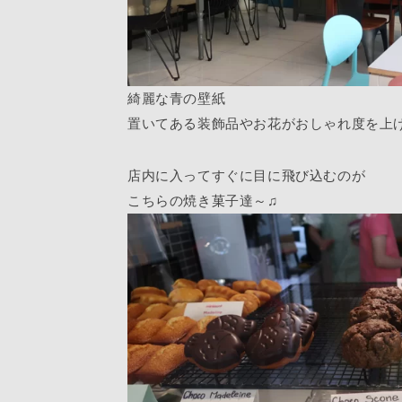
綺麗な青の壁紙
置いてある装飾品やお花がおしゃれ度を上
店内に入ってすぐに目に飛び込むのが
こちらの焼き菓子達～♫