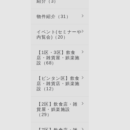
紹介（3）
物件紹介（31）
イベント(セミナーや
内覧会)（20）
【1区・3区】飲食
店・雑貨屋・娯楽施
設（68）
【ビンタン区】飲食
店・雑貨店・娯楽施
設（12）
【2区】飲食店・雑
貨屋・娯楽施設
（29）
【7区】飲食店・雑