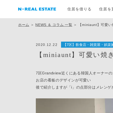
住居を借りる
住居を
ホーム
＞
NEWS ＆ コラム 一覧
＞
【miniaunt】可
2020.12.22
【7区】飲食店・雑貨屋・娯楽
【miniaunt】可愛
7区Grandview近くにある韓国人オーナー
お店の看板のデザインが可愛い
後で紹介しますが「i」の点部分はメレンゲ