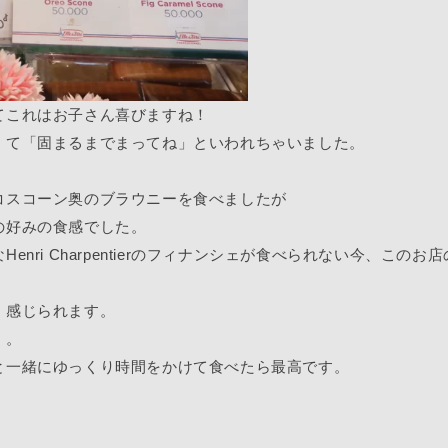
てこれはお子さん喜びますね！
くて「固まるまでまってね」といわれちゃいました。
コスコーン奥のブラウニーを食べましたが
の好みの食感でした。
ri Charpentierのフィナンシェが食べられない今、このお
く感じられます。
。。
と一緒にゆっくり時間をかけて食べたら最高です。