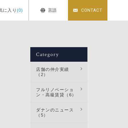
気に入り
(0)
言語
CONTACT
Category
店舗の仲介実績
（2）
フルリノベーショ
ン・高級賃貸（6）
ダナンのニュース
（5）