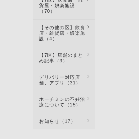
貨屋・娯楽施設
（70）
【その他の区】飲食
店・雑貨店・娯楽施
設（4）
【7区】店舗のまと
め記事（3）
デリバリー対応店
舗、アプリ（31）
ホーチミンの不妊治
療について（15）
お知らせ（17）