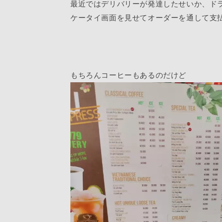
最近ではデリバリーが発達したせいか、ド
ケータイ画面を見せてオーダーを通して支
もちろんコーヒーもあるのだけど