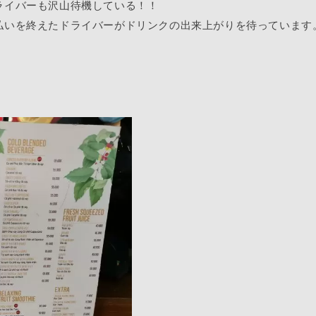
ライバーも沢山待機している！！
払いを終えたドライバーがドリンクの出来上がりを待っています