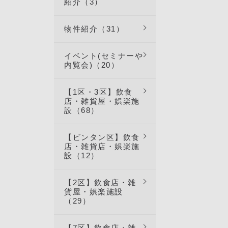
紹介（3）
物件紹介（31）
イベント(セミナーや
内覧会)（20）
【1区・3区】飲食
店・雑貨屋・娯楽施
設（68）
【ビンタン区】飲食
店・雑貨店・娯楽施
設（12）
【2区】飲食店・雑
貨屋・娯楽施設
（29）
【7区】飲食店・雑