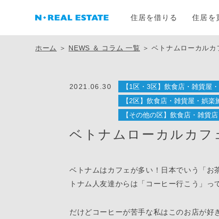
住居を借りる
住居を
ホーム
＞
NEWS ＆ コラム 一覧
＞
ベトナムローカルカフェ
2021.06.30
【1区・3区】飲食店・雑貨屋
【2区】飲食店・雑貨屋・娯楽
【その他の区】飲食店・雑貨店
ベトナムローカルカフェ【
ベトナムはカフェが多い！日本でいう「お
トナム人友達からは「コーヒー行こう」っ
だけどコーヒーが苦手な私はこのお店が好