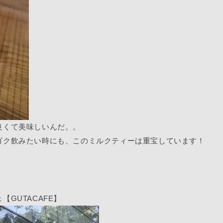
良くて美味しいんだ。。
ゴク飲みたい時にも、このミルクティーは重宝しています！
GUTACAFE】