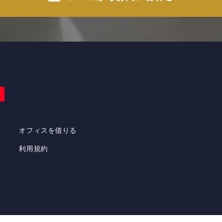
トナム・ホーチミンの不動産（売買・賃貸・管理）情報はエヌ
ベトナムまでお気軽にお問合せ下さい。
オフィスを借りる
利用規約