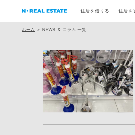
住居を借りる
住居を
ホーム
＞ NEWS ＆ コラム 一覧